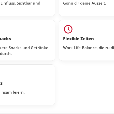
 Einfluss. Sichtbar und
Gönn dir deine Auszeit.
nacks
Flexible Zeiten
ckere Snacks und Getränke
Work-Life-Balance, die zu di
durch.
s
insam feiern.