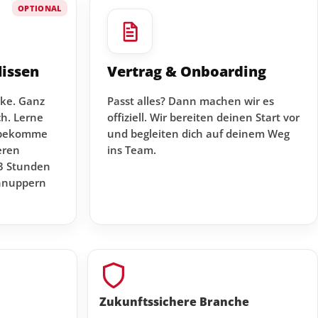
OPTIONAL
lissen
Vertrag & Onboarding
cke. Ganz
Passt alles? Dann machen wir es
h. Lerne
offiziell. Wir bereiten deinen Start vor
 bekomme
und begleiten dich auf deinem Weg
eren
ins Team.
-3 Stunden
hnuppern
Zukunftssichere Branche