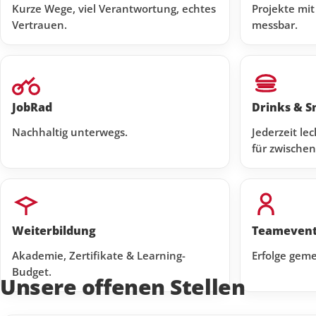
Kurze Wege, viel Verantwortung, echtes
Projekte mit
Vertrauen.
messbar.
JobRad
Drinks & S
Nachhaltig unterwegs.
Jederzeit le
für zwischen
Weiterbildung
Teamevent
Akademie, Zertifikate & Learning-
Erfolge geme
Budget.
Unsere offenen Stellen