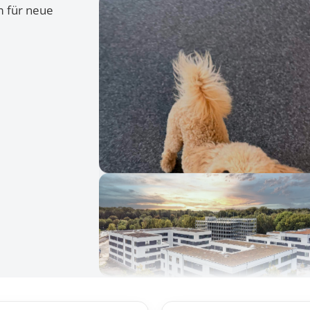
m für neue