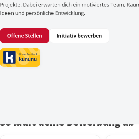
Projekte. Dabei erwarten dich ein motiviertes Team, Rau
Ideen und persönliche Entwicklung.
Offene Stellen
Initiativ bewerben
So läuft deine Bewerbung ab