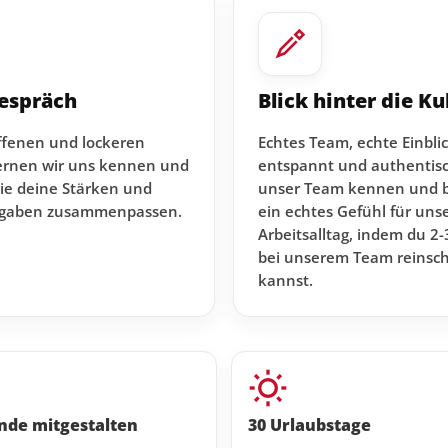
espräch
Blick hinter die Ku
ffenen und lockeren
Echtes Team, echte Einbli
ernen wir uns kennen und
entspannt und authentisc
ie deine Stärken und
unser Team kennen und
fgaben zusammenpassen.
ein echtes Gefühl für uns
Arbeitsalltag, indem du 2
bei unserem Team reinsc
kannst.
nde mitgestalten
30 Urlaubstage