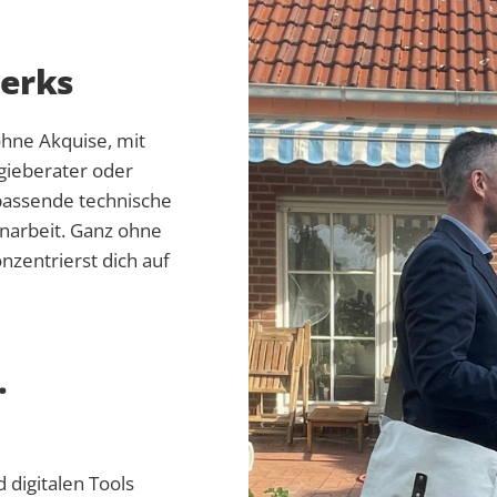
erks
hne Akquise, mit
rgieberater oder
passende technische
narbeit. Ganz ohne
nzentrierst dich auf
.
 digitalen Tools