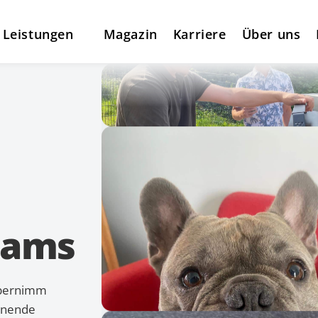
 Leistungen
Magazin
Karriere
Über uns
eams
Übernimm
annende