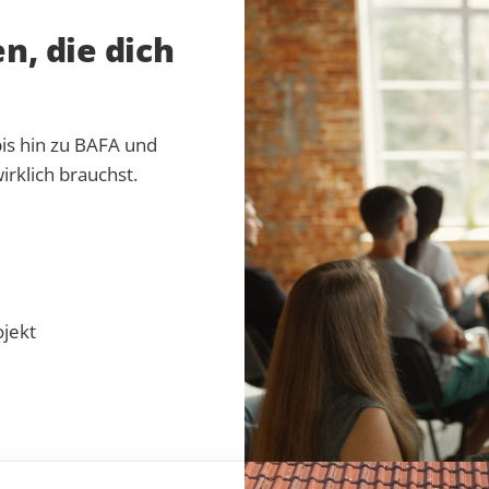
n, die dich
bis hin zu BAFA und
irklich brauchst.
ojekt