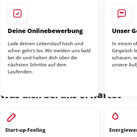
Deine Onlinebewerbung
Unser G
Lade deinen Lebenslauf hoch und
In einem o
schon geht’s los. Wir melden uns bald
Gespräch l
bei dir und halten dich über die
schauen, w
nächsten Schritte auf dem
unsere Au
Laufenden.
Was dich bei uns erwartet
Start-up-Feeling
Energiewe