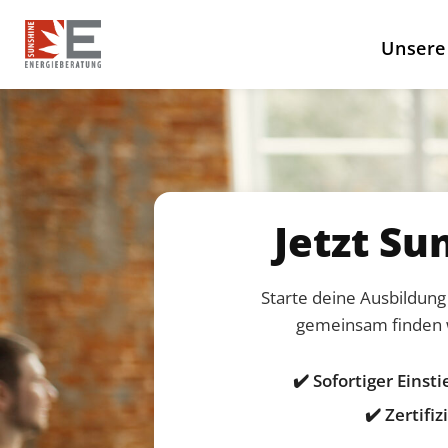
Unsere
Jetzt Su
Starte deine Ausbildung
gemeinsam finden w
✔️ Sofortiger Einst
✔️ Zertifi