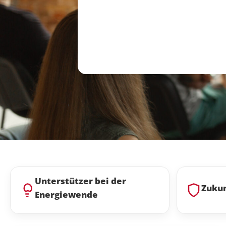
'
Unterstützer bei der
Zukun
Energiewende