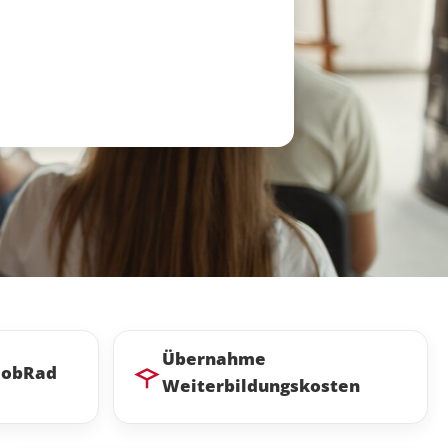
Übernahme
 JobRad
Weiterbildungskosten