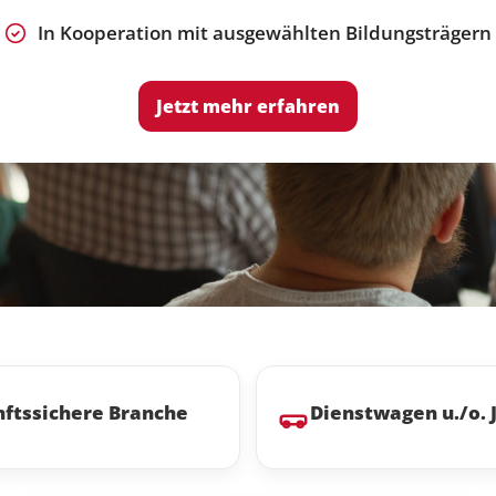
In Kooperation mit ausgewählten Bildungsträgern
Jetzt mehr erfahren
ftssichere Branche
Dienstwagen u./o.