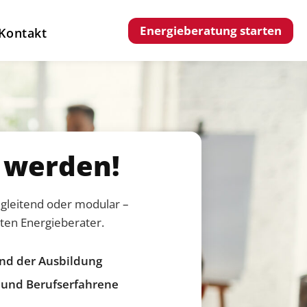
Energieberatung starten
Kontakt
r werden!
egleitend oder modular –
ten Energieberater.
end der Ausbildung
r und Berufserfahrene