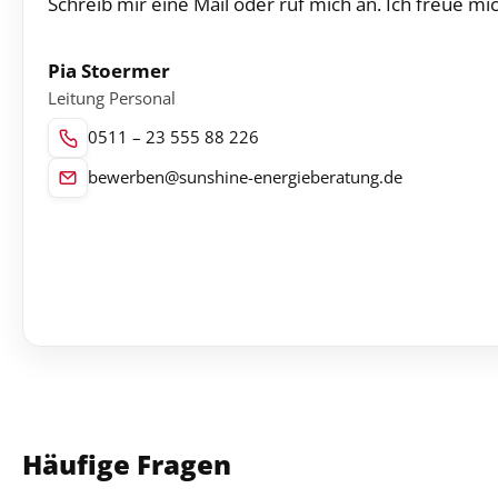
Schreib mir eine Mail oder ruf mich an. Ich freue m
Pia Stoermer
Leitung Personal
0511 – 23 555 88 226
bewerben@sunshine-energieberatung.de
Häufige Fragen