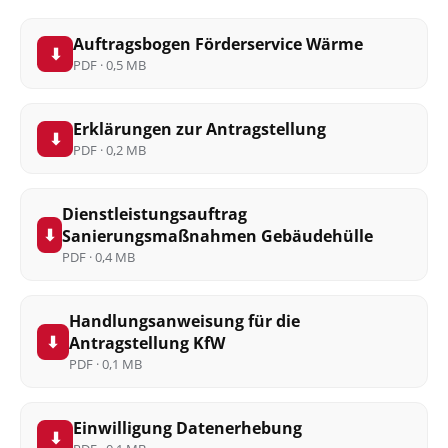
Auftragsbogen Förderservice Wärme
⬇
PDF · 0,5 MB
Erklärungen zur Antragstellung
⬇
PDF · 0,2 MB
Dienstleistungsauftrag
⬇
Sanierungsmaßnahmen Gebäudehülle
PDF · 0,4 MB
Handlungsanweisung für die
⬇
Antragstellung KfW
PDF · 0,1 MB
Einwilligung Datenerhebung
⬇