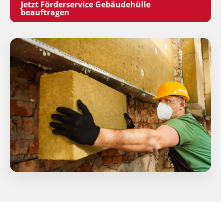
Jetzt Förderservice Gebäudehülle
beauftragen