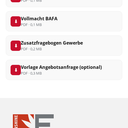
PDF · 0,1 MB
Vollmacht BAFA
⬇
PDF · 0,1 MB
Zusatzfragebogen Gewerbe
⬇
PDF · 0,2 MB
Vorlage Angebotsanfrage (optional)
⬇
PDF · 0,3 MB