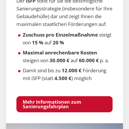
Der
iSFP
stellt für Sie die bestmögliche
Sanierungsstrategie (insbesondere für Ihre
Gebäudehülle) dar und zeigt Ihnen die
maximalen staatlichen Förderungen auf.
Zuschuss pro Einzelmaßnahme
steigt
von
15 %
auf
20 %
Maximal anrechenbare Kosten
steigen von
30.000 €
auf
60.000 €
p. a.
Damit sind bis zu
12.000 €
Förderung
mit iSFP (statt
4.500 €
) möglich
Mehr Informationen zum
Sanierungsfahrplan