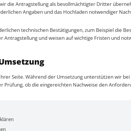
 die Antragstellung als bevollmächtigter Dritter überne
orderlichen Angaben und das Hochladen notwendiger Nachw
erlichen technischen Bestätigungen, zum Beispiel die Bes
er Antragstellung und weisen auf wichtige Fristen und not
 Umsetzung
Ihrer Seite. Während der Umsetzung unterstützen wir bei d
 Prüfung, ob die eingereichten Nachweise den Anforderu
 klären
nen