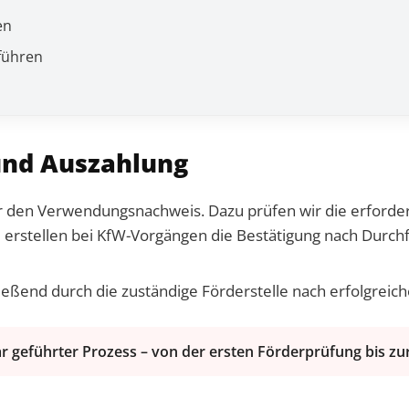
en
führen
nd Auszahlung
den Verwendungsnachweis. Dazu prüfen wir die erforderli
und erstellen bei KfW-Vorgängen die Bestätigung nach Durch
ießend durch die zuständige Förderstelle nach erfolgreic
lar geführter Prozess – von der ersten Förderprüfung bis z