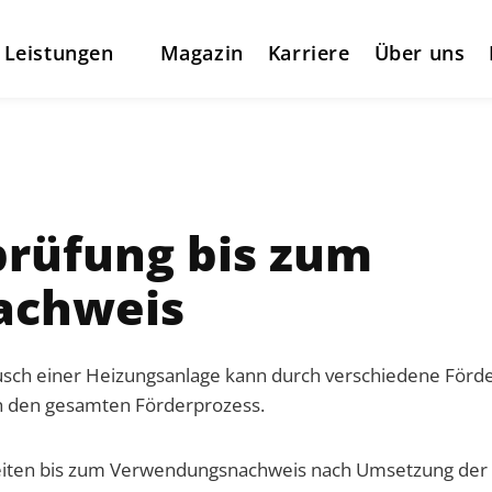
 Leistungen
Magazin
Karriere
Über uns
prüfung bis zum
achweis
ausch einer Heizungsanlage kann durch verschiedene För
rch den gesamten Förderprozess.
eiten bis zum Verwendungsnachweis nach Umsetzung der