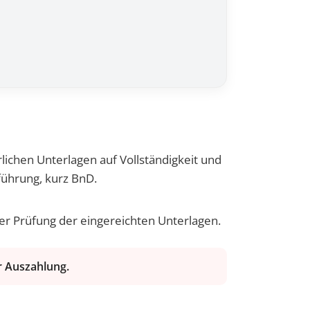
chen Unterlagen auf Vollständigkeit und
führung, kurz BnD.
her Prüfung der eingereichten Unterlagen.
ur Auszahlung.