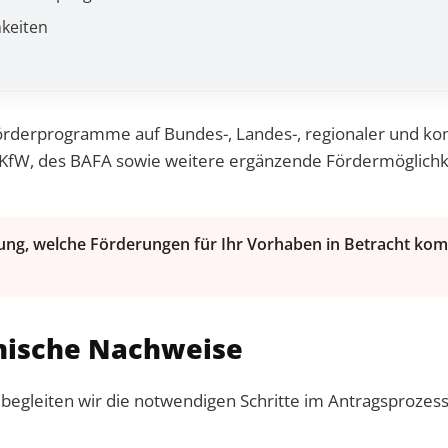
keiten
örderprogramme auf Bundes-, Landes-, regionaler und k
W, des BAFA sowie weitere ergänzende Fördermöglichk
ätzung, welche Förderungen für Ihr Vorhaben in Betracht 
hnische Nachweise
gleiten wir die notwendigen Schritte im Antragsprozess