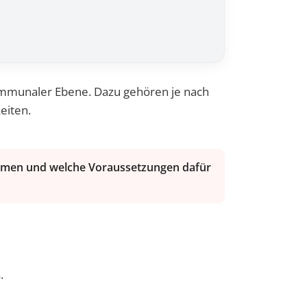
ommunaler Ebene. Dazu gehören je nach
eiten.
kommen und welche Voraussetzungen dafür
.