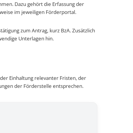
hmen. Dazu gehört die Erfassung der
eise im jeweiligen Förderportal.
tätigung zum Antrag, kurz BzA. Zusätzlich
wendige Unterlagen hin.
er Einhaltung relevanter Fristen, der
ngen der Förderstelle entsprechen.