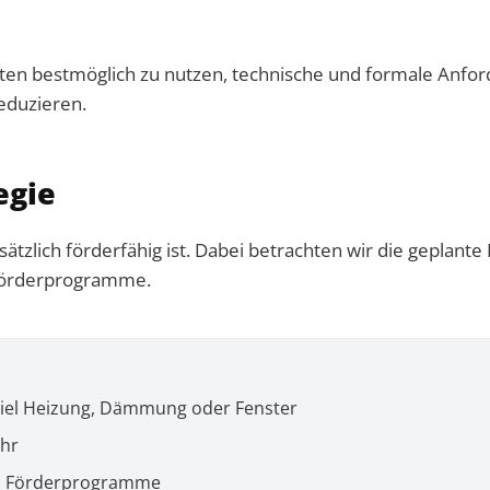
iten bestmöglich zu nutzen, technische und formale Anfor
eduzieren.
egie
sätzlich förderfähig ist. Dabei betrachten wir die gepla
 Förderprogramme.
iel Heizung, Dämmung oder Fenster
hr
en Förderprogramme